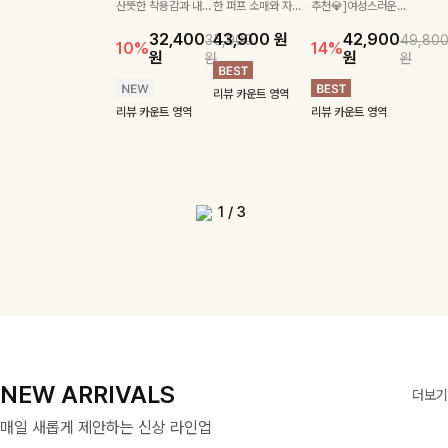
SET
SET
산뜻한 착용감과 내추
한 퍼프 소매와 자연
추천💎]여성스러운
[🔥주문폭주]가볍게 살랑이
게 착용되는 니트예요🧶 세
스트라이프 패턴으로 데일
카라, 버튼 디테일이 어우
럴한 결감이 매력적인
스럽게 퍼지는 플레어
브이넥 라인과 타이
는 소재감으로 시원하고 여
가볍고 시원한 링클 원피스
[활용도 좋은 투피스]은은한
24,300
26,900
로 골지 짜임 디테일이 슬
리룩에 포인트를 더해줄 아
러져 단정하면서도 세련된
32,400
43,900
원
42,900
35,900
49,80
10%
블라우스예요 🌿 밑
실루엣이 여성스러운
디테일이 어우러져 우
성스럽게 입어지는 블라우스
와 스트링 자켓이 세트로 구
체크 패턴과 허리 스트링 디
10%
14%
원
31,900
26,100
원
35,400
28,900
림한 실루엣을 연출해주며,
이템입니다 카라넥 디자인
무드를 완성해주는 니트 🤍
원
원
30,900
원
원
10%
10%
38,600
단 스트링 디테일로
무드를 완성해주는 블
아한 무드를 완성해주
+팬츠 세트 🖤 허리 밴딩 디
성되어 코디 고민 없이 완성
테일이 어우러진 투피스 세
20%
원
원
원
원
부드러운 신축성까지 더해
으로 깔끔한 이미지로 만들
부드럽고 가벼운 착용감으
원
69,900
42,900
원
79,400
49,800
핏을 취향에 맞게 연
라우스 🤍 체형을 자
는 7부 블라우스 🤍
테일로 편안하면서도 자연스
도 높은 스타일링을 연출해
트입니다. 여유로운 상의와
12%
14%
져 데일리로 즐기기 좋답니
어 주는 7부 니트입니다 ~
로 데님부터 슬랙스까지 다
원
원
리뷰 카운트 영역
원
원
출할 수 있어 더욱 멋
연스럽게 커버해주며
여유로운 7부 소매로
럽게 라인 잡아주어 꾸안꾸
주는 아이템 🤍 따로 또 같이
풍성하게 퍼지는 롱스커트가
리뷰 카운트 영역
다🤍
양하게 매치하기 좋아 데일
리뷰 카운트 영역
리뷰 카운트 영역
스럽고, 가볍게 툭 걸
걸을 때마다 살랑이는
편안하게 착용되며 데
무드로 멋스럽게 완성!
활용하기 좋아 실용적이며,
자연스러운 체형 커버는 물
리뷰 카운트 영역
리뷰 카운트 영역
리룩부터 출근룩까지 활용
리뷰 카운트 영역
쳐도 분위기 있는 데
핏으로 데일리룩부터
일리룩부터 출근룩,
스트링 디테일로 다양한 핏
론, 단품으로도 다양하게 활
도 높게 즐기기 좋은 아이
리뷰 카운트 영역
리뷰 카운트 영역
일리룩을 완성해 드려
데이트룩까지 화사하
하객룩까지 세련된 스
을 연출할 수 있어 데일리부
용하기 좋아요🖤
템이에요 ✨
요 🤎
게 즐기기 좋은 아이
타일링을 연출하기 좋
터 여행룩까지 멋스럽게 즐
템이에요 ✨
은 아이템이에요
기기 좋아요 ✨
1
/
3
NEW ARRIVALS
더보기
매일 새롭게 제안하는 신상 라인업