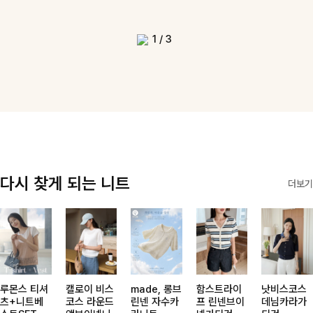
1
/
3
다시 찾게 되는 니트
더보기