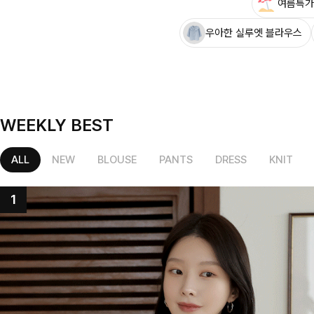
여름특가
우아한 실루엣 블라우스
WEEKLY BEST
ALL
NEW
BLOUSE
PANTS
DRESS
KNIT