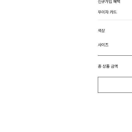
신규가입 혜택
무이자 카드
색상
사이즈
총 상품 금액