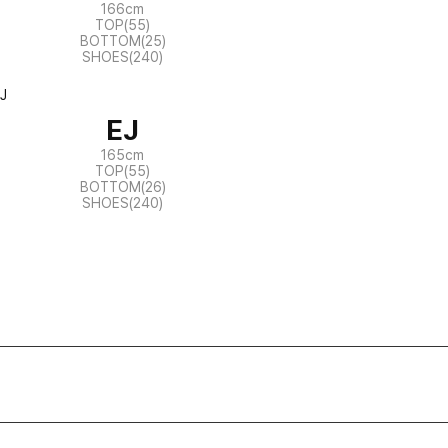
166cm
TOP(55)
BOTTOM(25)
SHOES(240)
EJ
165cm
TOP(55)
BOTTOM(26)
SHOES(240)