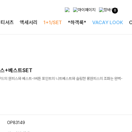
0
티셔츠
액세서리
1+1/SET
*하객룩*
VACAY LOOK
스+베스트SET
무드의 원피스와 베스트-!버튼 포인트의 니트베스트와 슬림한 롱원피스의 조화는 완벽-
OP83149