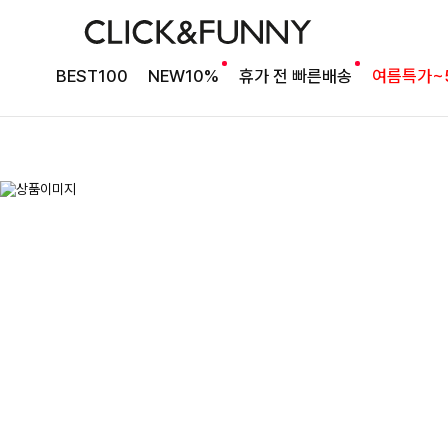
BEST100
NEW10%
휴가 전 빠른배송
여름특가~