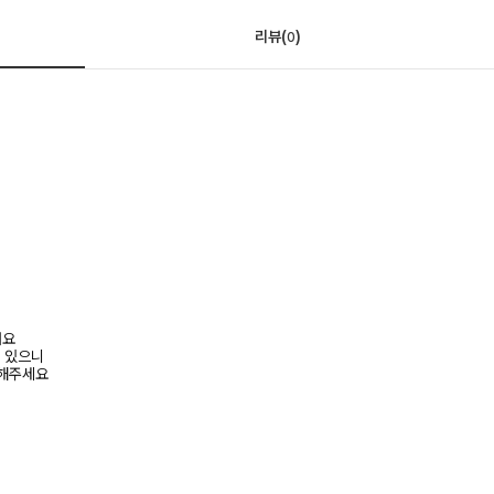
리뷰(
)
0
려요
수 있으니
고해주세요