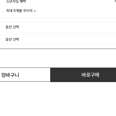
신규가입 혜택
최대 6개월 무이자
바로구매
장바구니