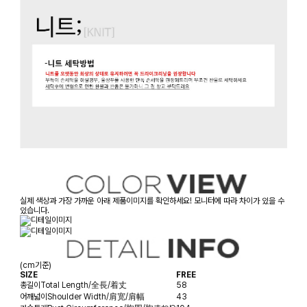
실제 색상과 가장 가까운 아래 제품이미지를 확인하세요! 모니터에 따라 차이가 있을 수
있습니다.
(cm기준)
SIZE
FREE
총길이
Total Length/全長/着丈
58
어깨넓이
Shoulder Width/肩宽/肩幅
43