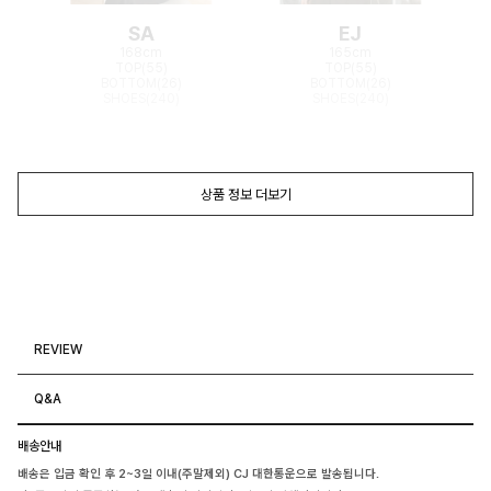
SA
EJ
168cm
165cm
TOP(55)
TOP(55)
BOTTOM(26)
BOTTOM(26)
SHOES(240)
SHOES(240)
상품 정보 더보기
REVIEW
Q&A
배송안내
배송은 입금 확인 후 2~3일 이내(주말제외) CJ 대한통운으로 발송됩니다.