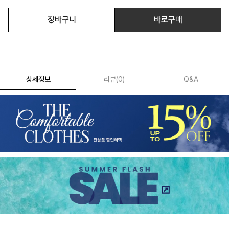
장바구니
바로구매
상세정보
리뷰
(
0
)
Q&A