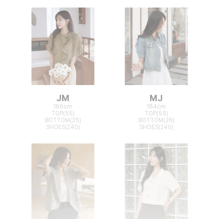
JM
MJ
166cm
164cm
TOP(55)
TOP(55)
BOTTOM(25)
BOTTOM(26)
SHOES(240)
SHOES(240)