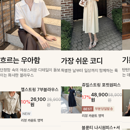
기
흐르는 우아함
가장 쉬운 코디
탄탄
단정함 속의 여성스러운 디테일이 돋보
특별한 날부터 일상까지 함께하는 룩
는 
이는 화사한 블라우스
쥬빌스트링 포켓원피스
첼스트링 7부블라우스
48,900
58,900
17%
26,100
원
28,900
원
10%
원
원
리뷰 카운트 영역
리뷰 카운트 영역
블룬티 나시원피스+셔