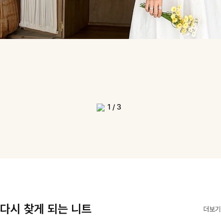
1
/
3
다시 찾게 되는 니트
더보기