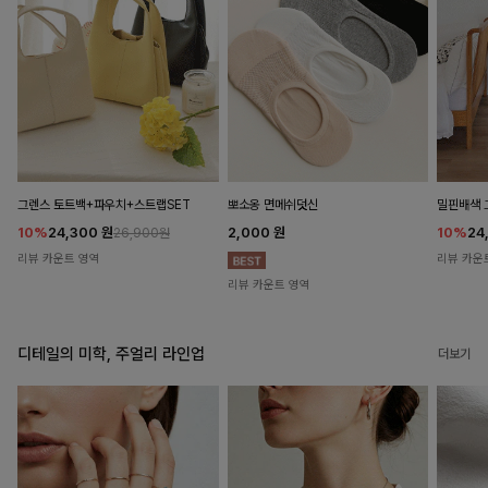
뽀소옹 면메쉬덧신
그렌스 토트백+파우치+스트랩SET
밀핀배색 
2,000
원
10%
24,300
원
10%
24
26,900원
리뷰 카운트 영역
리뷰 카운
리뷰 카운트 영역
디테일의 미학, 주얼리 라인업
더보기