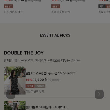
18%
104,900
원
11%
33,800
원
35%
67
127,900원
37,900원
리뷰 카운트 영역
리뷰 카운트 영역
리뷰 카운
ESSENTIAL PICKS