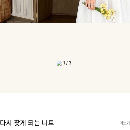
1
/
3
다시 찾게 되는 니트
더보기