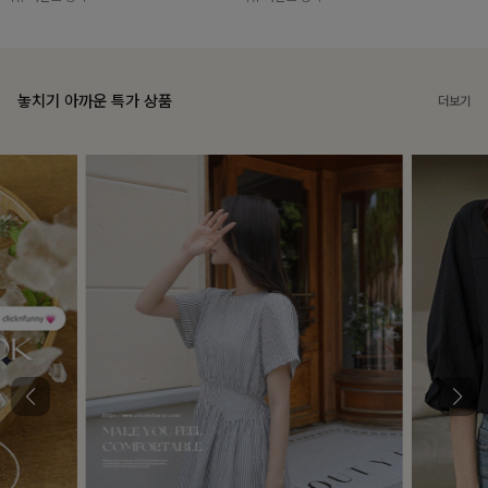
놓치기 아까운 특가 상품
더보기