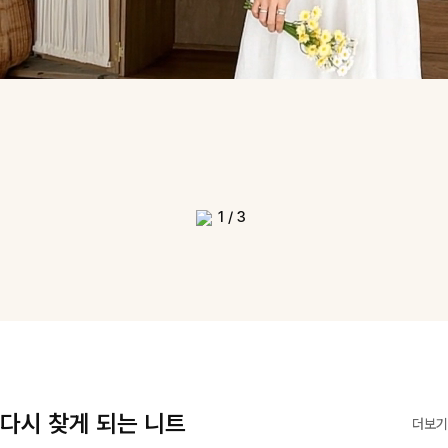
1
/
3
다시 찾게 되는 니트
더보기