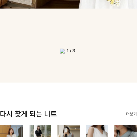
1
/
3
다시 찾게 되는 니트
더보기