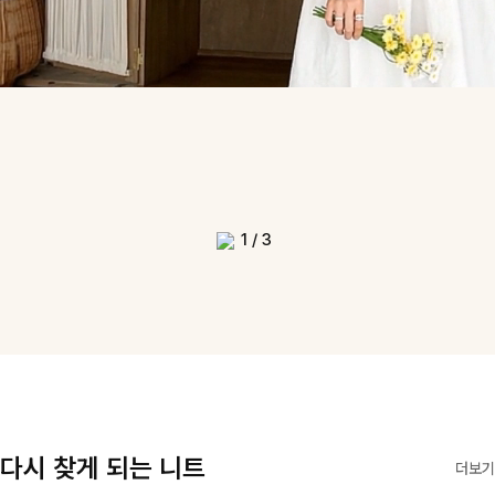
1
/
3
다시 찾게 되는 니트
더보기