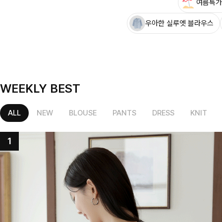
여름특가
우아한 실루엣 블라우스
WEEKLY BEST
ALL
NEW
BLOUSE
PANTS
DRESS
KNIT