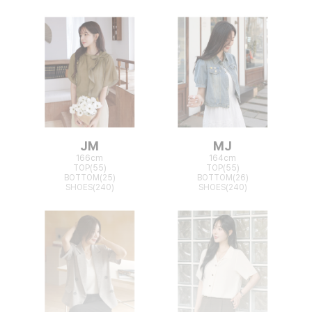
JM
MJ
166cm
164cm
TOP(55)
TOP(55)
BOTTOM(25)
BOTTOM(26)
SHOES(240)
SHOES(240)