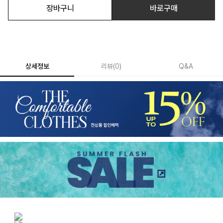
장바구니
바로구매
상세정보
리뷰
(
0
)
Q&A