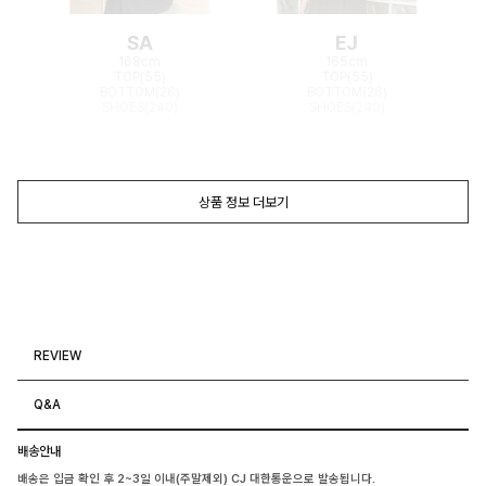
SA
EJ
168cm
165cm
TOP(55)
TOP(55)
BOTTOM(26)
BOTTOM(26)
SHOES(240)
SHOES(240)
상품 정보 더보기
REVIEW
Q&A
배송안내
배송은 입금 확인 후 2~3일 이내(주말제외) CJ 대한통운으로 발송됩니다.