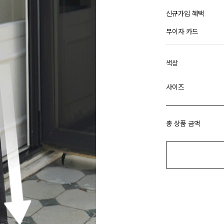
신규가입 혜택
무이자 카드
색상
사이즈
총 상품 금액