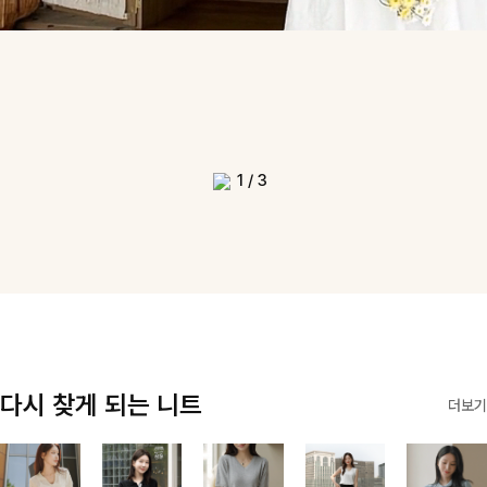
1
/
3
다시 찾게 되는 니트
더보기