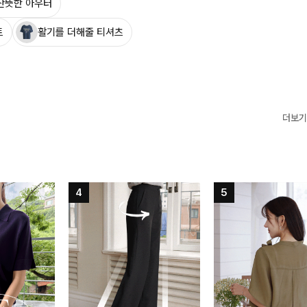
산뜻한 아우터
트
활기를 더해줄 티셔츠
더보기