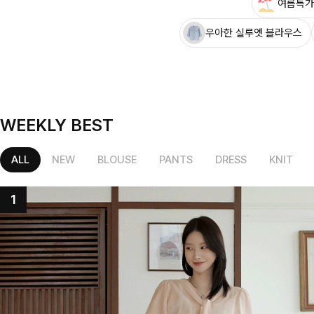
여름특가
우아한 실루엣 블라우스
WEEKLY BEST
ALL
NEW
BLOUSE
PANTS
DRESS
KNIT