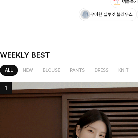
여름특가
우아한 실루엣 블라우스
WEEKLY BEST
ALL
NEW
BLOUSE
PANTS
DRESS
KNIT