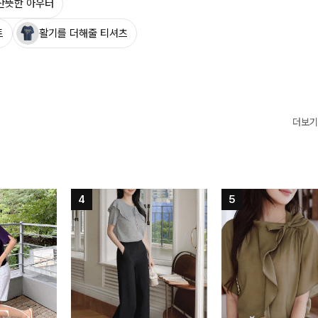
산뜻한 아우터
트
활기를 더해줄 티셔츠
더보기