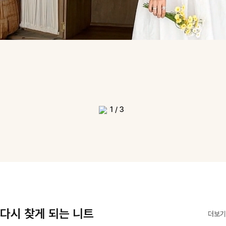
1
/
3
다시 찾게 되는 니트
더보기