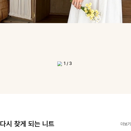
1
/
3
다시 찾게 되는 니트
더보기