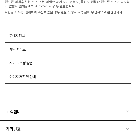
핸드폰 결제후 부분 취소 또는 결제한 달이 지나 환불시, 통신사 정책상 핸드폰 취소가 되지않
아 반품시 결제금액의 3.75%가 차감 후 환불됩니다.
적립금과 복합 결제하여 주문하였을 경우 환불 요청시 적립금이 우선적으로 환원됩니다.
판매자정보
세탁 가이드
사이즈 측정 방법
이미지 저작권 안내
고객센터
계좌번호