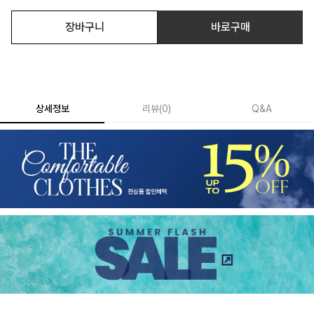
장바구니
바로구매
상세정보
리뷰
(
0
)
Q&A