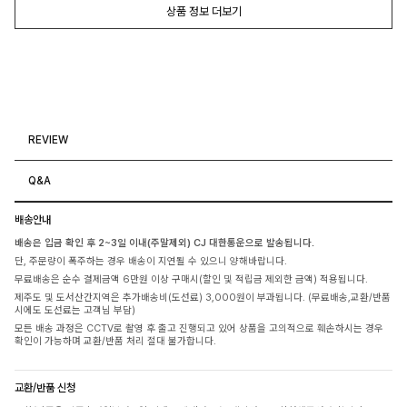
상품 정보 더보기
REVIEW
Q&A
배송안내
배송은 입금 확인 후 2~3일 이내(주말제외) CJ 대한통운으로 발송됩니다.
단, 주문량이 폭주하는 경우 배송이 지연될 수 있으니 양해바랍니다.
무료배송은 순수 결제금액 6만원 이상 구매시(할인 및 적립금 제외한 금액) 적용됩니다.
제주도 및 도서산간지역은 추가배송비(도선료) 3,000원이 부과됩니다. (무료배송,교환/반품
시에도 도선료는 고객님 부담)
모든 배송 과정은 CCTV로 촬영 후 출고 진행되고 있어 상품을 고의적으로 훼손하시는 경우
확인이 가능하며 교환/반품 처리 절대 불가합니다.
교환/반품 신청