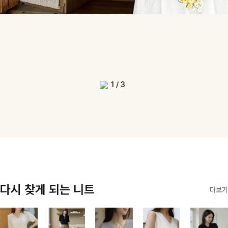
1
/
3
다시 찾게 되는 니트
더보기