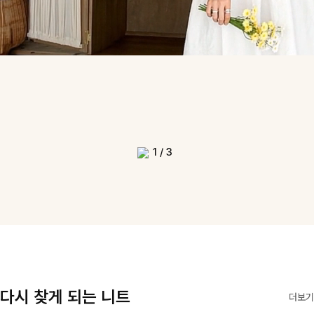
1
/
3
다시 찾게 되는 니트
더보기