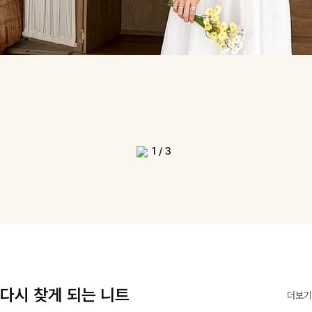
1
/
3
다시 찾게 되는 니트
더보기