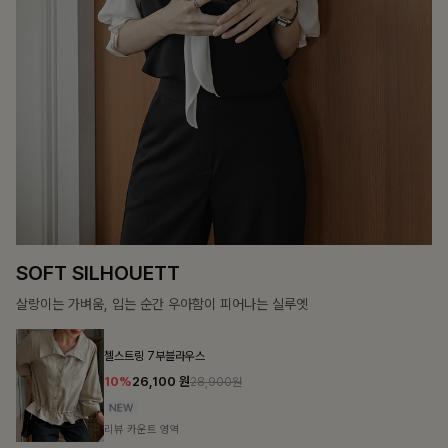
SOFT SILHOUETT
살랑이는 가벼움, 입는 순간 우아함이 피어나는 실루엣
첼스트링 7부블라우스
10%
26,100
원
28,900원
리뷰 카운트 영역