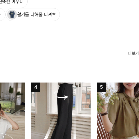
산뜻한 아우터
트
활기를 더해줄 티셔츠
더보기