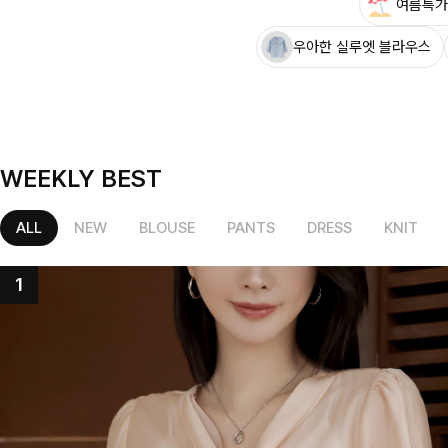
여름특가
우아한 실루엣 블라우스
WEEKLY BEST
ALL
NEW
BLOUSE
PANTS
DRESS
KNIT