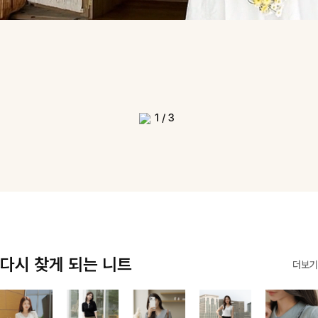
1
/
3
다시 찾게 되는 니트
더보기