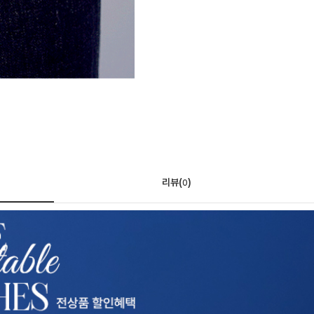
리뷰(
)
0