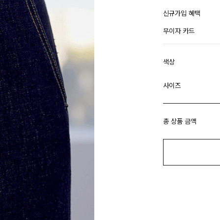
신규가입 혜택
무이자 카드
색상
사이즈
총 상품 금액