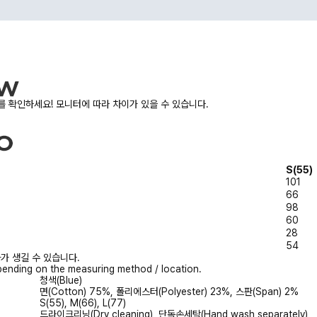
 확인하세요! 모니터에 따라 차이가 있을 수 있습니다.
S(55)
101
66
98
60
28
54
가 생길 수 있습니다.
ending on the measuring method / location.
청색(Blue)
면(Cotton) 75%, 폴리에스터(Polyester) 23%, 스판(Span) 2%
S(55), M(66), L(77)
드라이크리닝(Dry cleaning), 단독손세탁(Hand wash separately)