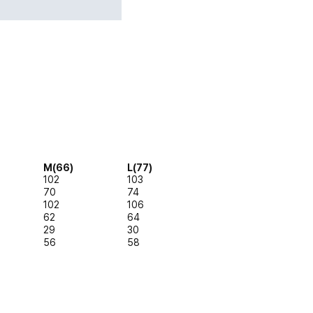
M(66)
L(77)
102
103
70
74
102
106
62
64
29
30
56
58