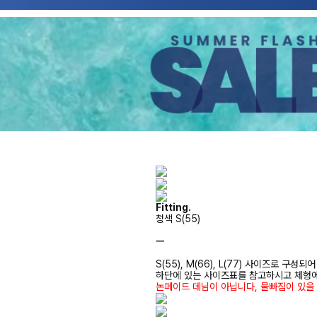
Fitting.
청색 S(55)
ㅡ
S(55), M(66), L(77) 사이즈로 구성되
하단에 있는 사이즈표를 참고하시고 체형
논페이드 데님이 아닙니다, 물빠짐이 있을