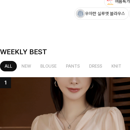
여름특가
우아한 실루엣 블라우스
WEEKLY BEST
ALL
NEW
BLOUSE
PANTS
DRESS
KNIT