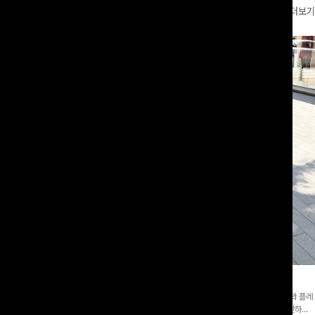
더보기
와이드팬츠[FREE,L사이즈]
테킷미 레터링티셔츠+반바지SET
8부기장]사이드 버튼 디테일이 은은한
[데일리부터 여행룩까지]감각적인 레터링 티셔츠와 플레
 와이드 팬츠입니다. 여유롭게 떨어지
어 핏 반바지가 함께 구성된 세트 아이템으로, 편안하면