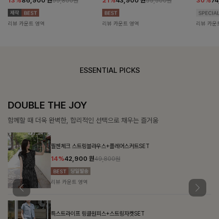
13%
86,900
원
21%
43,900
원
30%
7
99,800원
55,500원
리뷰 카운트 영역
리뷰 카운트 영역
리뷰 카운
ESSENTIAL PICKS