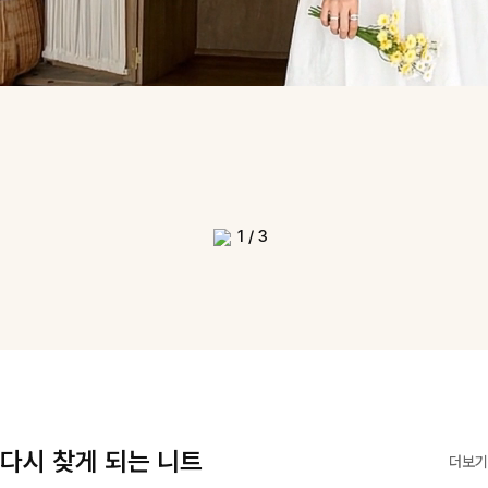
1
/
3
다시 찾게 되는 니트
더보기