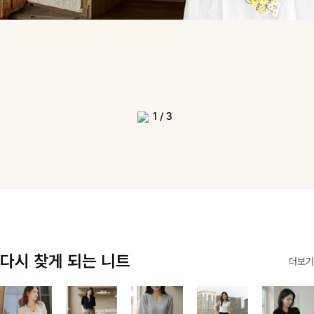
1
/
3
다시 찾게 되는 니트
더보기