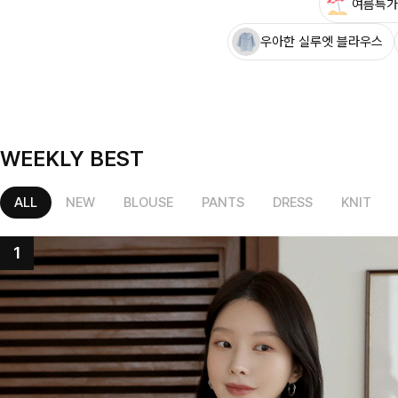
여름특가
우아한 실루엣 블라우스
WEEKLY BEST
ALL
NEW
BLOUSE
PANTS
DRESS
KNIT