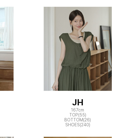
JH
167cm
TOP(55)
BOTTOM(26)
SHOES(240)