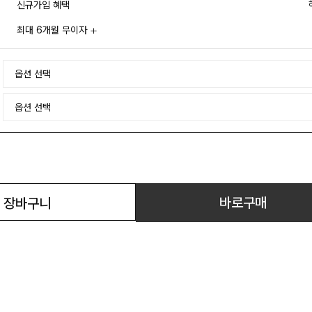
신규가입 혜택
최대 6개월 무이자
바로구매
장바구니