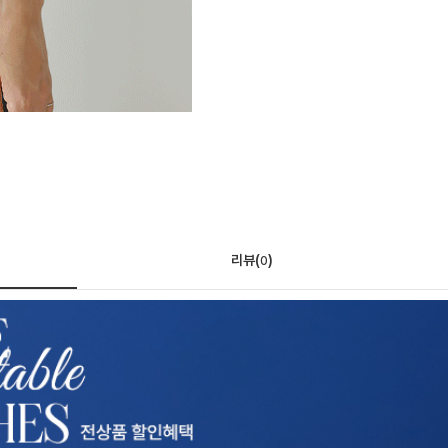
리뷰(
)
0