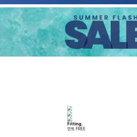
Fitting.
민트 FREE