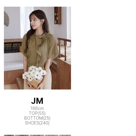
JM
166cm
TOP(55)
BOTTOM(25)
SHOES(240)