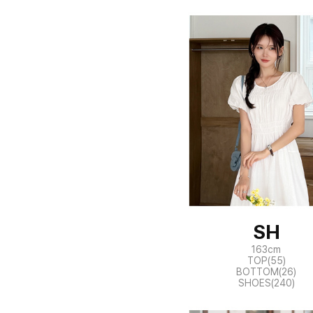
SH
163cm
TOP(55)
BOTTOM(26)
SHOES(240)