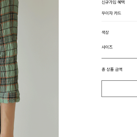
신규가입 혜택
무이자 카드
색상
사이즈
총 상품 금액