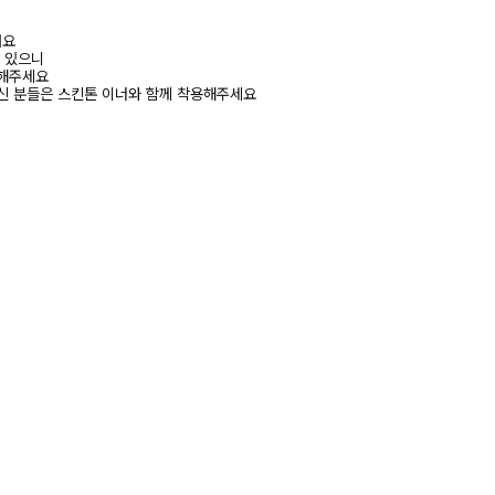
려요
수 있으니
고해주세요
신 분들은 스킨톤 이너와 함께 착용해주세요