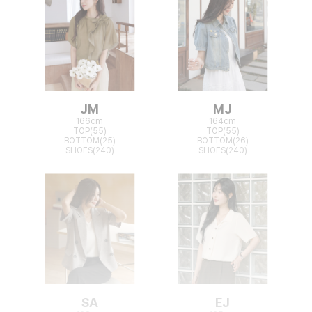
JM
MJ
166cm
164cm
TOP(55)
TOP(55)
BOTTOM(25)
BOTTOM(26)
SHOES(240)
SHOES(240)
SA
EJ