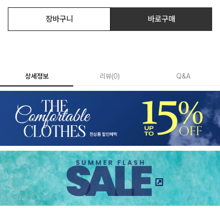
장바구니
바로구매
상세정보
리뷰
(
0
)
Q&A