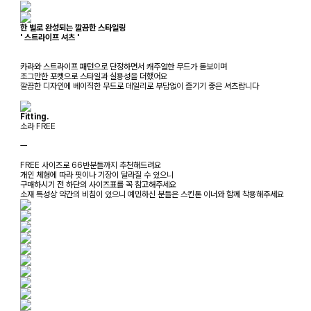
한 벌로 완성되는 깔끔한 스타일링
' 스트라이프 셔츠 '
카라와 스트라이프 패턴으로 단정하면서 캐주얼한 무드가 돋보이며
조그만한 포켓으로 스타일과 실용성을 더했어요
깔끔한 디자인에 베이직한 무드로 데일리로 부담없이 즐기기 좋은 셔츠랍니다
Fitting.
소라 FREE
ㅡ
FREE 사이즈로 66반분들까지 추천해드려요
개인 체형에 따라 핏이나 기장이 달라질 수 있으니
구매하시기 전 하단의 사이즈표를 꼭 참고해주세요
소재 특성상 약간의 비침이 있으니 예민하신 분들은 스킨톤 이너와 함께 착용해주세요