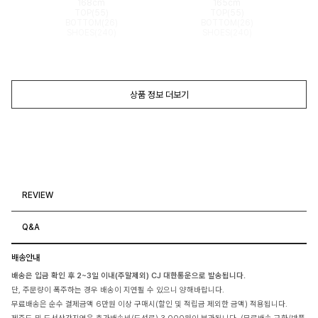
168cm
165cm
TOP(55)
TOP(55)
BOTTOM(26)
BOTTOM(26)
SHOES(240)
SHOES(240)
상품 정보 더보기
REVIEW
Q&A
배송안내
배송은 입금 확인 후 2~3일 이내(주말제외) CJ 대한통운으로 발송됩니다.
단, 주문량이 폭주하는 경우 배송이 지연될 수 있으니 양해바랍니다.
무료배송은 순수 결제금액 6만원 이상 구매시(할인 및 적립금 제외한 금액) 적용됩니다.