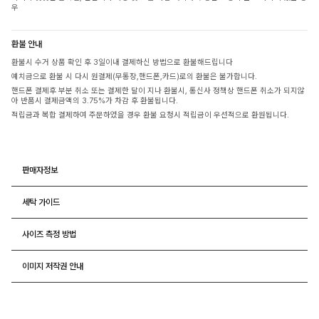
우
환불 안내
환불시 수거 상품 확인 후 3일이내 결제하신 방법으로 환불해드립니다
예치금으로 환불 시 다시 원결제(무통장,핸드폰,카드)로의 환불은 불가합니다.
핸드폰 결제후 부분 취소 또는 결제한 달이 지나 환불시, 통신사 정책상 핸드폰 취소가 되지않
아 반품시 결제금액의 3.75%가 차감 후 환불됩니다.
적립금과 복합 결제하여 주문하였을 경우 환불 요청시 적립금이 우선적으로 환원됩니다.
판매자정보
세탁 가이드
사이즈 측정 방법
이미지 저작권 안내