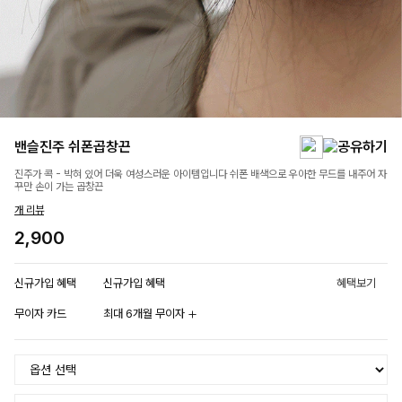
밴슬진주 쉬폰곱창끈
진주가 콕 - 박혀 있어 더욱 여성스러운 아이템입니다 쉬폰 배색으로 우아한 무드를 내주어 자
꾸만 손이 가는 곱창끈
개 리뷰
2,900
신규가입 혜택
신규가입 혜택
혜택보기
무이자 카드
최대 6개월 무이자