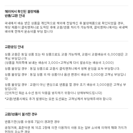
해외에서 확인된 불량제품
반품/교환 안내
국내에서 배송 받은 상품을 개인적으로 해외에 전달하신 후 불량제품으로 확인되었을 경우,
해당 제품이 클릭앤퍼니로 도착된 후에 교환/반품 처리가 가능하며, 클릭앤퍼니에서는 국내택
배비에 한해서 운송비를 부담 합니다
교환운임 안내
상품 교환은 동일 상품 또는 타 상품으로도 교환 가능하며, 교환시 교환배송비 6,000원은 고
객님 부담입니다.
(상품을 저희쪽에 보내는 배송비 3,000+고객님께 다시 발송되는 배송비 3,000)
상품 불량일 경우 : 동일 상품으로 교환시 클릭앤퍼니에서 왕복 운임을 모두 부담합니다.
상품 불량일 경우 : 동일 상품 외 타 상품이나 옵션 변경시 배송비 3,000원 고객님 부담입니
다.
상품 불량일 경우 : 교환이 아닌 변심으로 반품을 할 경우 초기 배송비 3,000원은 고객님 부
담입니다.
(인위적인 훼손 & 수선 등의 악용을 방지하기 위함이니 양해부탁드립니다)
*교환/반품시에도 추가 발생되는 모든 도선료는 고객님께서 부담해주셔야 합니다.
교환/반품이 불가한 경우
반품기한(상품 수령후 7일)이 경과한 경우
공정거래, 표준약관 제 15조 2항에 의한 이용자의 사용 또는 일부 소비에 의하여 재화 가치가
현저히 감소한 경우