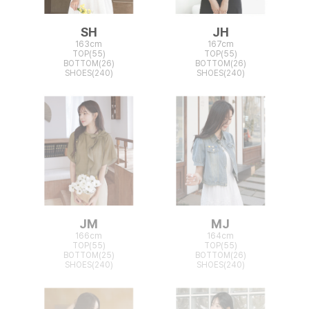
SH
JH
163cm
167cm
TOP(55)
TOP(55)
BOTTOM(26)
BOTTOM(26)
SHOES(240)
SHOES(240)
JM
MJ
166cm
164cm
TOP(55)
TOP(55)
BOTTOM(25)
BOTTOM(26)
SHOES(240)
SHOES(240)