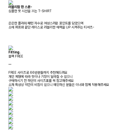
러블리함 한 스푼-
심플한 듯 시선을 끄는 T-SHIRT
은은한 플라워 패턴 자수로 여성스러운 포인트를 담았으며
소매 퍼프와 끝단 레이스로 러블리한 매력을 UP 시켜주는 티셔츠-
Fitting.
블랙 FREE
ㅡ
FREE 사이즈로 66반분들까지 추천해드려요
개인 체형에 따라 핏이나 기장이 달라질 수 있으니
구매하시기 전 하단의 사이즈표를 꼭 참고해주세요
소재 특성상 약간의 비침이 있으니 예민하신 분들은 이너와 함께 착용해주세요