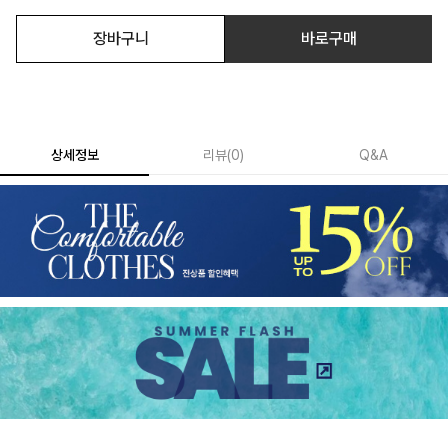
장바구니
바로구매
상세정보
리뷰
(
0
)
Q&A