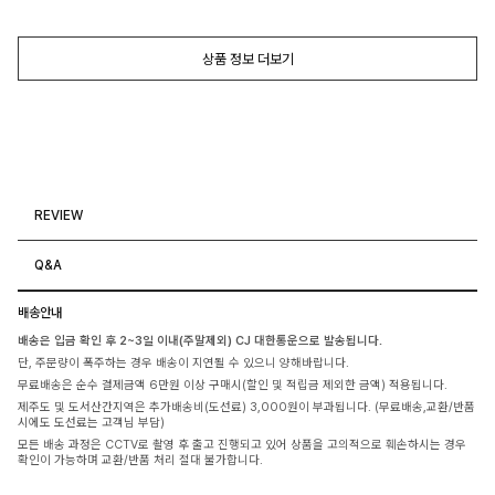
상품 정보 더보기
REVIEW
Q&A
배송안내
배송은 입금 확인 후 2~3일 이내(주말제외) CJ 대한통운으로 발송됩니다.
단, 주문량이 폭주하는 경우 배송이 지연될 수 있으니 양해바랍니다.
무료배송은 순수 결제금액 6만원 이상 구매시(할인 및 적립금 제외한 금액) 적용됩니다.
제주도 및 도서산간지역은 추가배송비(도선료) 3,000원이 부과됩니다. (무료배송,교환/반품
시에도 도선료는 고객님 부담)
모든 배송 과정은 CCTV로 촬영 후 출고 진행되고 있어 상품을 고의적으로 훼손하시는 경우
확인이 가능하며 교환/반품 처리 절대 불가합니다.