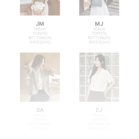
JM
MJ
166cm
164cm
TOP(55)
TOP(55)
BOTTOM(25)
BOTTOM(26)
SHOES(240)
SHOES(240)
SA
EJ
168cm
165cm
TOP(55)
TOP(55)
BOTTOM(26)
BOTTOM(26)
SHOES(240)
SHOES(240)