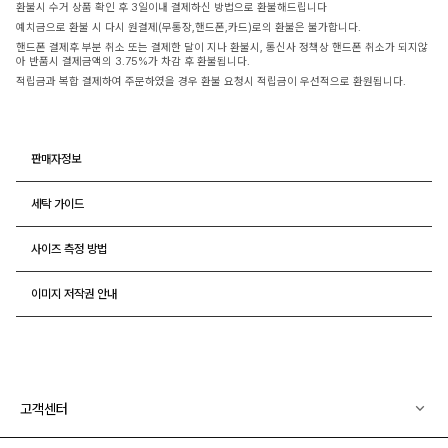
환불시 수거 상품 확인 후 3일이내 결제하신 방법으로 환불해드립니다
예치금으로 환불 시 다시 원결제(무통장,핸드폰,카드)로의 환불은 불가합니다.
핸드폰 결제후 부분 취소 또는 결제한 달이 지나 환불시, 통신사 정책상 핸드폰 취소가 되지않
아 반품시 결제금액의 3.75%가 차감 후 환불됩니다.
적립금과 복합 결제하여 주문하였을 경우 환불 요청시 적립금이 우선적으로 환원됩니다.
판매자정보
세탁 가이드
사이즈 측정 방법
이미지 저작권 안내
고객센터