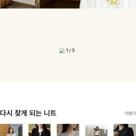
1
/
3
다시 찾게 되는 니트
더보기