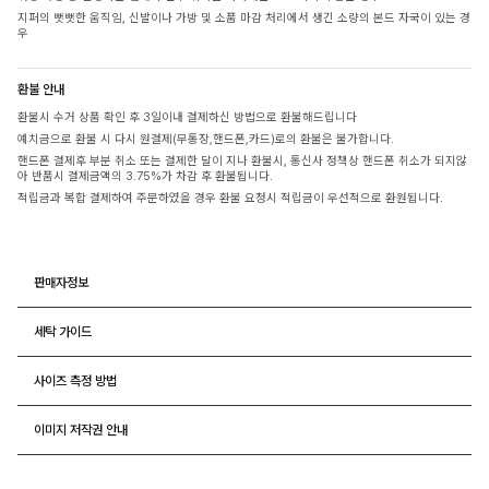
지퍼의 뻣뻣한 움직임, 신발이나 가방 및 소품 마감 처리에서 생긴 소량의 본드 자국이 있는 경
우
환불 안내
환불시 수거 상품 확인 후 3일이내 결제하신 방법으로 환불해드립니다
예치금으로 환불 시 다시 원결제(무통장,핸드폰,카드)로의 환불은 불가합니다.
핸드폰 결제후 부분 취소 또는 결제한 달이 지나 환불시, 통신사 정책상 핸드폰 취소가 되지않
아 반품시 결제금액의 3.75%가 차감 후 환불됩니다.
적립금과 복합 결제하여 주문하였을 경우 환불 요청시 적립금이 우선적으로 환원됩니다.
판매자정보
세탁 가이드
사이즈 측정 방법
이미지 저작권 안내