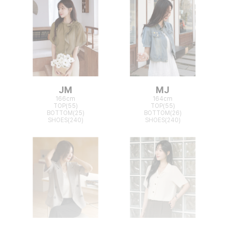
JM
MJ
166cm
164cm
TOP(55)
TOP(55)
BOTTOM(25)
BOTTOM(26)
SHOES(240)
SHOES(240)