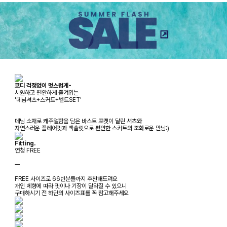
코디 걱정없이 멋스럽게-
시원하고 편안하게 즐겨입는
'데님셔츠+스커트+벨트SET'
데님 소재로 캐주얼함을 담은 바스트 포켓이 달린 셔츠와
자연스러운 플레어핏과 백슬릿으로 편안한 스커트의 조화로운 만남:)
Fitting.
연청 FREE
ㅡ
FREE 사이즈로 66반분들까지 추천해드려요
개인 체형에 따라 핏이나 기장이 달라질 수 있으니
구매하시기 전 하단의 사이즈표를 꼭 참고해주세요