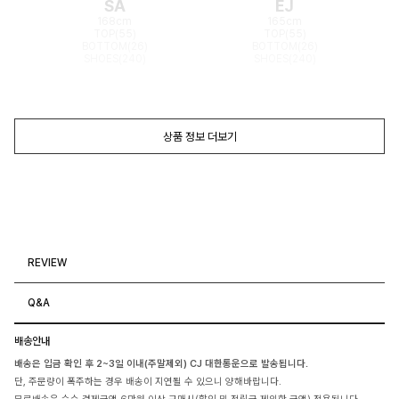
SA
EJ
168cm
165cm
TOP(55)
TOP(55)
BOTTOM(26)
BOTTOM(26)
SHOES(240)
SHOES(240)
상품 정보 더보기
REVIEW
Q&A
배송안내
배송은 입금 확인 후 2~3일 이내(주말제외) CJ 대한통운으로 발송됩니다.
단, 주문량이 폭주하는 경우 배송이 지연될 수 있으니 양해바랍니다.