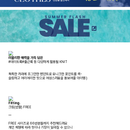
러블리한 매력을 가득 담은
#데이트룩#출근룩 등 다양하게 활용될 KNIT
독특한 카라에 조그만한 펜던트로 유니크한 포인트를 콕-
슬림하고 여리여리한 핏으로 여성스러움을 돋보여줄 아이템:)
Fitting.
크림(반팔) FREE
ㅡ
FREE 사이즈로 66반분들까지 추천해드려요
개인 체형에 따라 핏이나 기장이 달라질 수 있으니