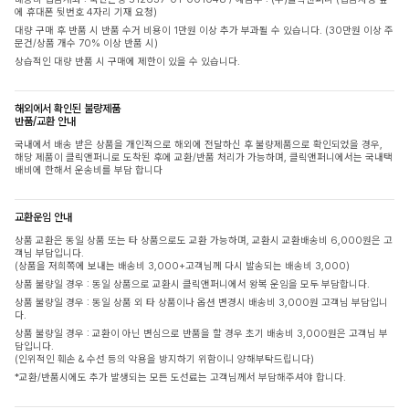
에 휴대폰 뒷번호 4자리 기재 요청)
대량 구매 후 반품 시 반품 수거 비용이 1만원 이상 추가 부과될 수 있습니다. (30만원 이상 주
문건/상품 개수 70% 이상 반품 시)
상습적인 대량 반품 시 구매에 제한이 있을 수 있습니다.
해외에서 확인된 불량제품
반품/교환 안내
국내에서 배송 받은 상품을 개인적으로 해외에 전달하신 후 불량제품으로 확인되었을 경우,
해당 제품이 클릭앤퍼니로 도착된 후에 교환/반품 처리가 가능하며, 클릭앤퍼니에서는 국내택
배비에 한해서 운송비를 부담 합니다
교환운임 안내
상품 교환은 동일 상품 또는 타 상품으로도 교환 가능하며, 교환시 교환배송비 6,000원은 고
객님 부담입니다.
(상품을 저희쪽에 보내는 배송비 3,000+고객님께 다시 발송되는 배송비 3,000)
상품 불량일 경우 : 동일 상품으로 교환시 클릭앤퍼니에서 왕복 운임을 모두 부담합니다.
상품 불량일 경우 : 동일 상품 외 타 상품이나 옵션 변경시 배송비 3,000원 고객님 부담입니
다.
상품 불량일 경우 : 교환이 아닌 변심으로 반품을 할 경우 초기 배송비 3,000원은 고객님 부
담입니다.
(인위적인 훼손 & 수선 등의 악용을 방지하기 위함이니 양해부탁드립니다)
*교환/반품시에도 추가 발생되는 모든 도선료는 고객님께서 부담해주셔야 합니다.