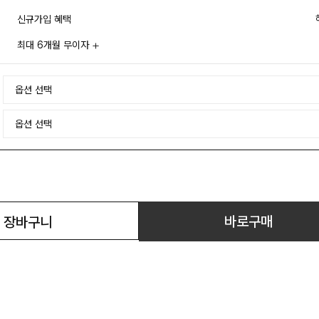
신규가입 혜택
최대 6개월 무이자
바로구매
장바구니