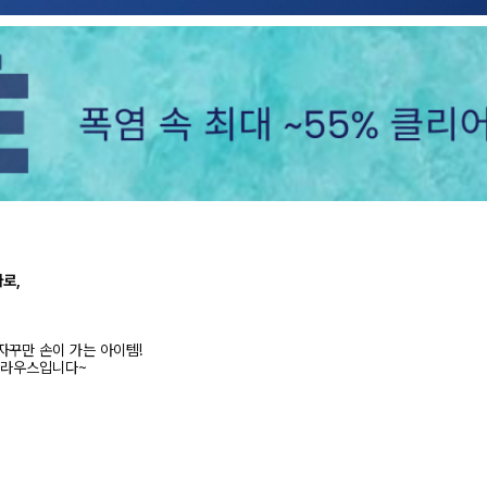
로,
자꾸만 손이 가는 아이템!
블라우스입니다~