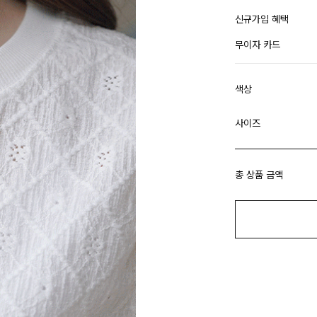
신규가입 혜택
무이자 카드
색상
사이즈
총 상품 금액