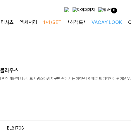
0
티셔츠
액세서리
1+1/SET
*하객룩*
VACAY LOOK
칭블라우스
워 펀칭 패턴이 너무나도 사랑스러워 자꾸만 손이 가는 아이템 ! 어깨 퍼프 디자인이 귀여운 
BL81798