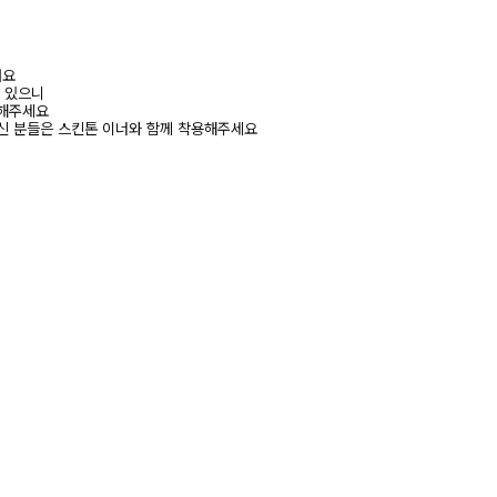
려요
수 있으니
고해주세요
신 분들은 스킨톤 이너와 함께 착용해주세요