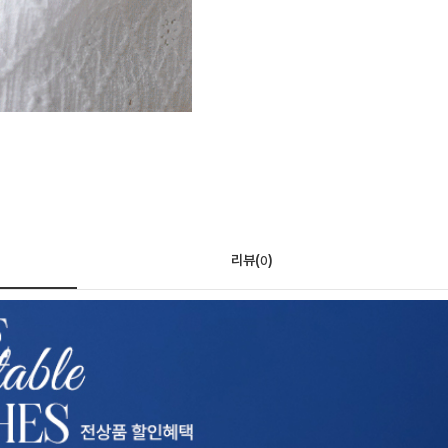
리뷰(
)
0