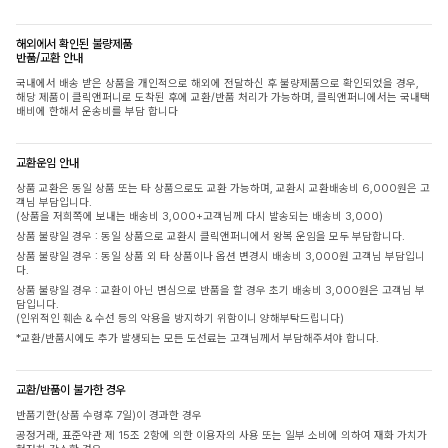
해외에서 확인된 불량제품
반품/교환 안내
국내에서 배송 받은 상품을 개인적으로 해외에 전달하신 후 불량제품으로 확인되었을 경우,
해당 제품이 클릭앤퍼니로 도착된 후에 교환/반품 처리가 가능하며, 클릭앤퍼니에서는 국내택
배비에 한해서 운송비를 부담 합니다
교환운임 안내
상품 교환은 동일 상품 또는 타 상품으로도 교환 가능하며, 교환시 교환배송비 6,000원은 고
객님 부담입니다.
(상품을 저희쪽에 보내는 배송비 3,000+고객님께 다시 발송되는 배송비 3,000)
상품 불량일 경우 : 동일 상품으로 교환시 클릭앤퍼니에서 왕복 운임을 모두 부담합니다.
상품 불량일 경우 : 동일 상품 외 타 상품이나 옵션 변경시 배송비 3,000원 고객님 부담입니
다.
상품 불량일 경우 : 교환이 아닌 변심으로 반품을 할 경우 초기 배송비 3,000원은 고객님 부
담입니다.
(인위적인 훼손 & 수선 등의 악용을 방지하기 위함이니 양해부탁드립니다)
*교환/반품시에도 추가 발생되는 모든 도선료는 고객님께서 부담해주셔야 합니다.
교환/반품이 불가한 경우
반품기한(상품 수령후 7일)이 경과한 경우
공정거래, 표준약관 제 15조 2항에 의한 이용자의 사용 또는 일부 소비에 의하여 재화 가치가