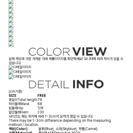
실제 색상과 가장 가까운 아래 제품이미지를 확인하세요! 모니터에 따라 차이가 있을 수
있습니다.
(cm기준)
SIZE
FREE
총길이
Total length
76
허리둘레
Waist
68
힙둘레
Hip
128
밑단둘레
Hem
230
사이즈는 재는 위치에 따라 1~3cm의 오차가 생길 수 있습니다.
There may be 1~3cm difference depending on the measuring
method / location.
색상(Color)
블루(Blue), 소라(Skyblue), 카멜(Camel)
소재(Material)
폴리에스터(Polyester) 100%