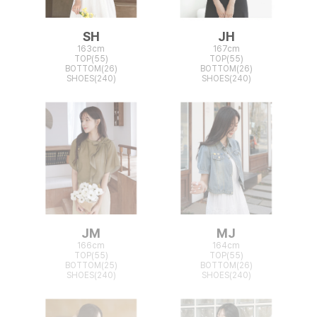
SH
JH
163cm
167cm
TOP(55)
TOP(55)
BOTTOM(26)
BOTTOM(26)
SHOES(240)
SHOES(240)
JM
MJ
166cm
164cm
TOP(55)
TOP(55)
BOTTOM(25)
BOTTOM(26)
SHOES(240)
SHOES(240)