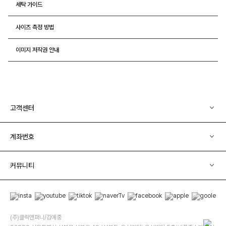
세탁 가이드
사이즈 측정 방법
이미지 저작권 안내
고객센터
계좌번호
커뮤니티
(주)클릭앤퍼니/김예중