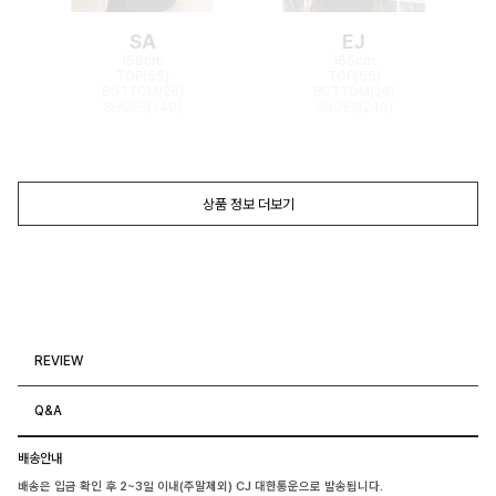
SA
EJ
168cm
165cm
TOP(55)
TOP(55)
BOTTOM(26)
BOTTOM(26)
SHOES(240)
SHOES(240)
상품 정보 더보기
REVIEW
Q&A
배송안내
배송은 입금 확인 후 2~3일 이내(주말제외) CJ 대한통운으로 발송됩니다.