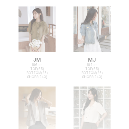
JM
MJ
166cm
164cm
TOP(55)
TOP(55)
BOTTOM(25)
BOTTOM(26)
SHOES(240)
SHOES(240)