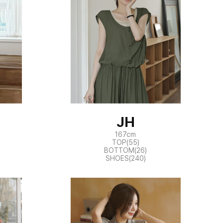
JH
167cm
TOP(55)
BOTTOM(26)
SHOES(240)