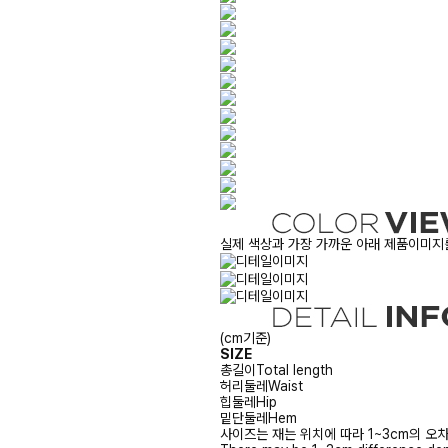
실제 색상과 가장 가까운 아래 제품이미지를
(cm기준)
SIZE
총길이
Total length
허리둘레
Waist
힙둘레
Hip
밑단둘레
Hem
사이즈는 재는 위치에 따라 1~3cm의 오차