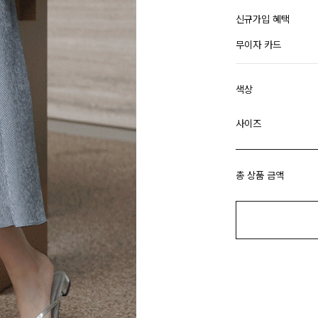
신규가입 혜택
무이자 카드
색상
사이즈
총 상품 금액