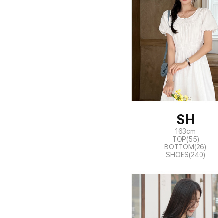
SH
163cm
TOP(55)
BOTTOM(26)
SHOES(240)