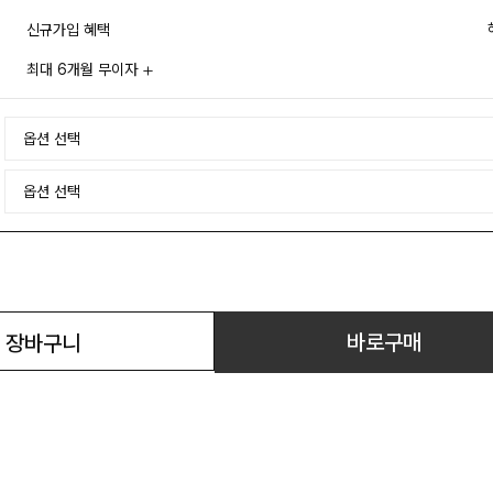
신규가입 혜택
최대 6개월 무이자
바로구매
장바구니