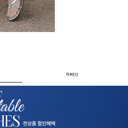
리뷰(
)
0