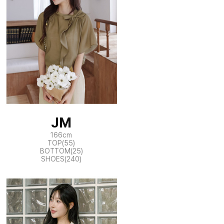
JM
166cm
TOP(55)
BOTTOM(25)
SHOES(240)