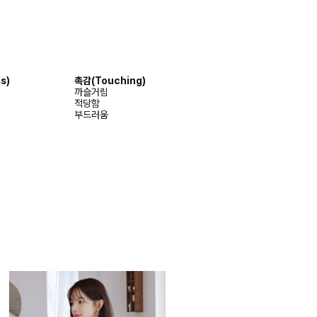
s)
촉감
(Touching)
까슬거림
적당함
부드러움