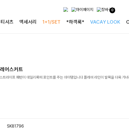
0
티셔츠
액세서리
1+1/SET
*하객룩*
VACAY LOOK
플레어스커트
]스트라이프 패턴이 데일리룩에 포인트를 주는 아이템입니다 플레어 라인이 발목을 더욱 가
SK81796