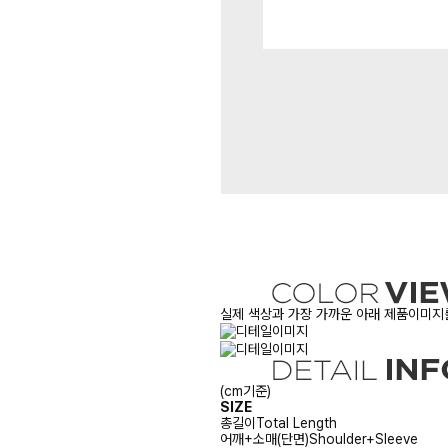
실제 색상과 가장 가까운 아래 제품이미지를
(cm기준)
SIZE
총길이
Total Length
어깨+소매(단면)
Shoulder+Sleeve