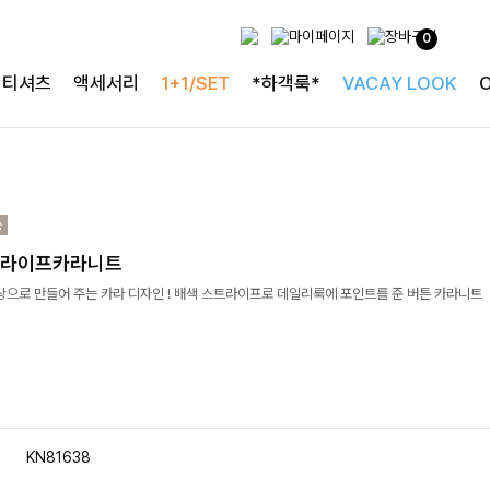
0
티셔츠
액세서리
1+1/SET
*하객룩*
VACAY LOOK
트라이프카라니트
상으로 만들어 주는 카라 디자인 ! 배색 스트라이프로 데일리룩에 포인트를 준 버튼 카라니트
KN81638