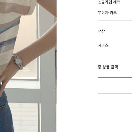
신규가입 혜택
무이자 카드
색상
사이즈
총 상품 금액