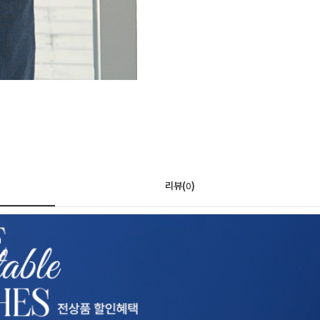
리뷰(
)
0