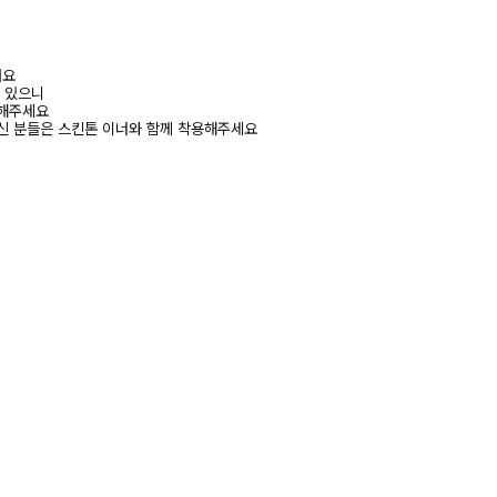
려요
수 있으니
고해주세요
신 분들은 스킨톤 이너와 함께 착용해주세요