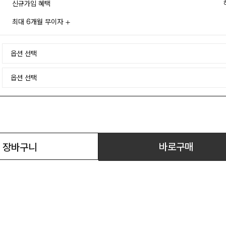
신규가입 혜택
최대 6개월 무이자
바로구매
장바구니