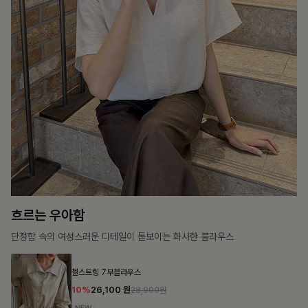
칠킷배색 프린팅맨투맨티
22,900
원
리뷰 카운트 영역
브쉘모달 프린팅티셔츠
17,900
원
리뷰 카운트 영역