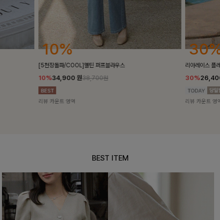
30%
18%
리아레이스 플레어스커트
켄픈배색 스트
30%
26,400
원
18%
28,8
37,700원
리뷰 카운트 영역
리뷰 카운트 영
BEST ITEM