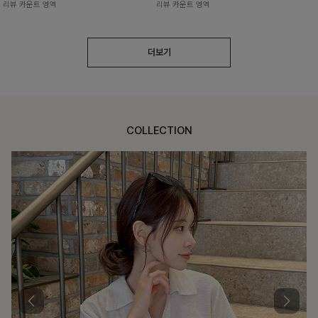
리뷰 카운트 영역
리뷰 카운트 영역
더보기
COLLECTION
가벼운 계절감
탄탄한 소재와 깔끔한 핏, 매일 손이 가는 데일리 티셔츠
몽즐라운드 베이직티셔츠
16,900
원
리뷰 카운트 영역