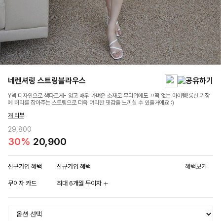
네렌셔링 스트링블라우스
Y넥 디자인으로 색다르게- 얇고 매우 가벼운 소재로 무더위에도 끄떡 없는 아이템!롱한 기장
에 허리를 잡아주는 스트링으로 더욱 여리한 핏감을 느끼실 수 있을거에요 :)
개 리뷰
29,800
30%
20,900
신규가입 혜택
신규가입 혜택
혜택보기
무이자 카드
최대 6개월 무이자