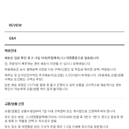
REVIEW
Q&A
배송안내
배송은 입금 확인 후 2~3일 이내(주말제외) CJ 대한통운으로 발송됩니다.
단, 주문량이 폭주하는 경우 배송이 지연될 수 있으니 양해바랍니다.
무료배송은 순수 결제금액 6만원 이상 구매시(할인 및 적립금 제외한 금액) 적용됩니다.
제주도 및 도서산간지역은 추가배송비(도선료) 3,000원이 부과됩니다. (무료배송,교환/반품
시에도 도선료는 고객님 부담)
모든 배송 과정은 CCTV로 촬영 후 출고 진행되고 있어 상품을 고의적으로 훼손하시는 경우
확인이 가능하며 교환/반품 처리 절대 불가합니다.
교환/반품 신청
교환/반품은 상품수령일부터 7일 이내 고객센터 또는 게시판으로 신청해주셔야 합니다.
회수 접수 방법 : CJ대한통운택배(1588-1255)ARS 연결 후 1번 ▷ 1번 ▷ 받으신 운송장 번
호 등록 ▷ 착불로 선택 ▷ 회수접수 완료
회수 접수 후 대한통운 담당 기사가 주말 제외 1-2일 이내에 회수지로 방문합니다.