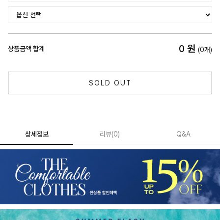
0
원
상품금액 합계
(
0
개)
SOLD OUT
상세정보
리뷰
(
0
)
Q&A