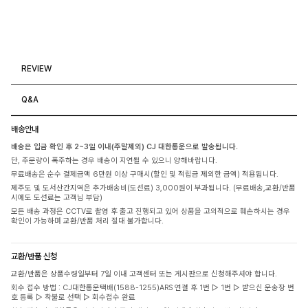
REVIEW
Q&A
배송안내
배송은 입금 확인 후 2~3일 이내(주말제외) CJ 대한통운으로 발송됩니다.
단, 주문량이 폭주하는 경우 배송이 지연될 수 있으니 양해바랍니다.
무료배송은 순수 결제금액 6만원 이상 구매시(할인 및 적립금 제외한 금액) 적용됩니다.
제주도 및 도서산간지역은 추가배송비(도선료) 3,000원이 부과됩니다. (무료배송,교환/반품
시에도 도선료는 고객님 부담)
모든 배송 과정은 CCTV로 촬영 후 출고 진행되고 있어 상품을 고의적으로 훼손하시는 경우
확인이 가능하며 교환/반품 처리 절대 불가합니다.
교환/반품 신청
교환/반품은 상품수령일부터 7일 이내 고객센터 또는 게시판으로 신청해주셔야 합니다.
회수 접수 방법 : CJ대한통운택배(1588-1255)ARS 연결 후 1번 ▷ 1번 ▷ 받으신 운송장 번
호 등록 ▷ 착불로 선택 ▷ 회수접수 완료