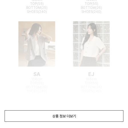
TOP(55)
TOP(55)
BOTTOM(25)
BOTTOM(26)
SHOES(240)
SHOES(240)
SA
EJ
168cm
165cm
TOP(55)
TOP(55)
BOTTOM(26)
BOTTOM(26)
SHOES(240)
SHOES(240)
상품 정보 더보기