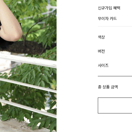
신규가입 혜택
무이자 카드
색상
버전
사이즈
총 상품 금액