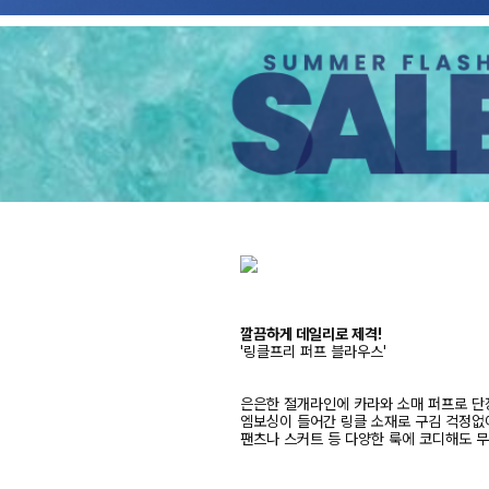
깔끔하게 데일리로 제격!
'링클프리 퍼프 블라우스'
은은한 절개라인에 카라와 소매 퍼프로 
엠보싱이 들어간 링클 소재로 구김 걱정없
팬츠나 스커트 등 다양한 룩에 코디해도 