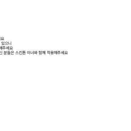
려요
수 있으니
고해주세요
신 분들은 스킨톤 이너와 함께 착용해주세요