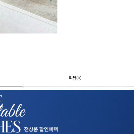
리뷰(
)
0