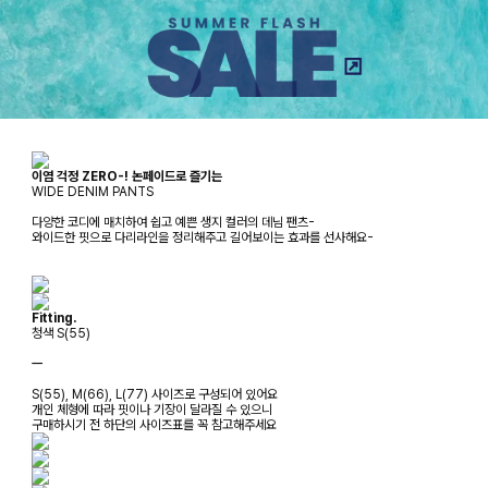
이염 걱정 ZERO-! 논페이드로 즐기는
WIDE DENIM PANTS
다양한 코디에 매치하여 쉽고 예쁜 생지 컬러의 데님 팬츠-
와이드한 핏으로 다리라인을 정리해주고 길어보이는 효과를 선사해요-
Fitting.
청색 S(55)
ㅡ
S(55), M(66), L(77) 사이즈로 구성되어 있어요
개인 체형에 따라 핏이나 기장이 달라질 수 있으니
구매하시기 전 하단의 사이즈표를 꼭 참고해주세요