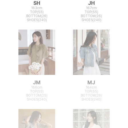
SH
JH
163cm
167cm
TOP(55)
TOP(55)
BOTTOM(26)
BOTTOM(26)
SHOES(240)
SHOES(240)
JM
MJ
166cm
164cm
TOP(55)
TOP(55)
BOTTOM(25)
BOTTOM(26)
SHOES(240)
SHOES(240)