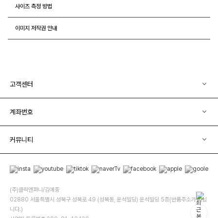
사이즈 측정 방법
이미지 저작권 안내
고객센터
계좌번호
커뮤니티
(주)클릭앤퍼니/김예중
02880 서울특별시 성북구 성북로 49 (성북동, 운석빌딩) 운석빌딩 5층(반품주소가 아닙
니다.)